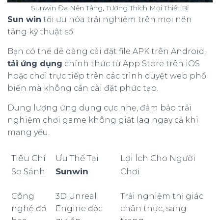
Sunwin Đa Nền Tảng, Tương Thích Mọi Thiết Bị
Sun win
tối ưu hóa trải nghiệm trên mọi nền
tảng kỹ thuật số.
Bạn có thể dễ dàng cài đặt file APK trên Android,
tải ứng dụng
chính thức từ App Store trên iOS
hoặc chơi trực tiếp trên các trình duyệt web phổ
biến mà không cần cài đặt phức tạp.
Dung lượng ứng dụng cực nhẹ, đảm bảo trải
nghiệm chơi game không giật lag ngay cả khi
mạng yếu.
Tiêu Chí
Ưu Thế Tại
Lợi Ích Cho Người
So Sánh
Sunwin
Chơi
Công
3D Unreal
Trải nghiệm thị giác
nghệ đồ
Engine độc
chân thực, sang