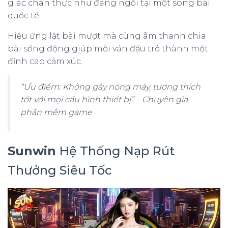
giác chân thực như đang ngồi tại một sòng bài
quốc tế.
Hiệu ứng lật bài mượt mà cùng âm thanh chia
bài sống động giúp mỗi ván đấu trở thành một
đỉnh cao cảm xúc.
“Ưu điểm: Không gây nóng máy, tương thích
tốt với mọi cấu hình thiết bị” – Chuyên gia
phần mềm game
Sunwin
Hệ Thống Nạp Rút
Thưởng Siêu Tốc