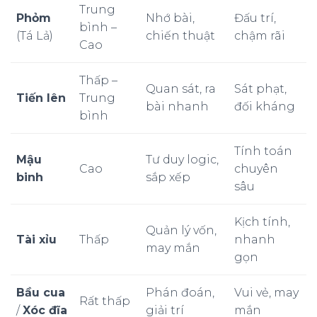
Trung
Phỏm
Nhớ bài,
Đấu trí,
bình –
(Tá Lả)
chiến thuật
chậm rãi
Cao
Thấp –
Quan sát, ra
Sát phạt,
Tiến lên
Trung
bài nhanh
đối kháng
bình
Tính toán
Mậu
Tư duy logic,
Cao
chuyên
binh
sắp xếp
sâu
Kịch tính,
Quản lý vốn,
Tài xỉu
Thấp
nhanh
may mắn
gọn
Bầu cua
Phán đoán,
Vui vẻ, may
Rất thấp
/
Xóc đĩa
giải trí
mắn