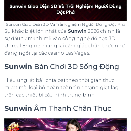
Sunwin Giao Diện 3D Và Trải Nghiệm Người Dùng Đột Phá
Sự khác biệt lớn nhất của
Sunwin
2026 chính là
sự đầu tư mạnh mẽ vào công nghệ đồ họa 3D
Unreal Engine, mang lại cảm giác chân thực như
đang ngồi tại các casino Las Vegas.
Sunwin
Bàn Chơi 3D Sống Động
Hiệu ứng lật bài, chia bài theo thời gian thực
mượt mà, loại bỏ hoàn toàn tình trạng giật lag
trên các thiết bị cấu hình trung bình.
Sunwin
Âm Thanh Chân Thực