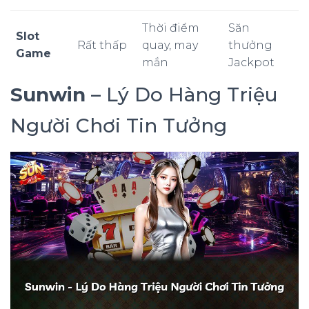
Thời điểm
Săn
Slot
Rất thấp
quay, may
thưởng
Game
mắn
Jackpot
Sunwin
– Lý Do Hàng Triệu
Người Chơi Tin Tưởng