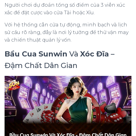
Người chơi dự đoán tổng số điểm của 3 viên xúc
xắc để đặt cược vào cửa Tài hoặc Xỉu.
Với hệ thống cân cửa tự động, minh bạch và lịch
sử cầu rõ ràng, đây là nơi lý tưởng để thử vận may
và chiến thuật quản lý vốn.
Bầu Cua
Sunwin
Và
Xóc Đĩa
–
Đậm Chất Dân Gian