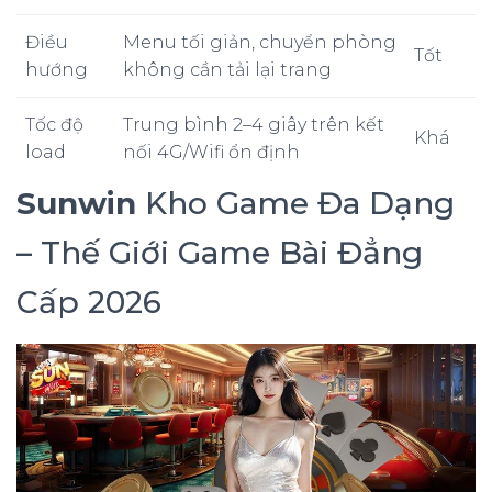
Điều
Menu tối giản, chuyển phòng
Tốt
hướng
không cần tải lại trang
Tốc độ
Trung bình 2–4 giây trên kết
Khá
load
nối 4G/Wifi ổn định
Sunwin
Kho Game Đa Dạng
– Thế Giới Game Bài Đẳng
Cấp 2026