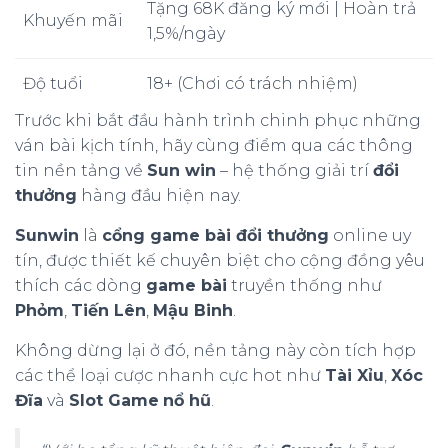
Tặng 68K đăng ký mới | Hoàn trả
Khuyến mãi
1,5%/ngày
Độ tuổi
18+ (Chơi có trách nhiệm)
Trước khi bắt đầu hành trình chinh phục những
ván bài kịch tính, hãy cùng điểm qua các thông
tin nền tảng về
Sun win
– hệ thống giải trí
đổi
thưởng
hàng đầu hiện nay.
Sunwin
là
cổng game bài đổi thưởng
online uy
tín, được thiết kế chuyên biệt cho cộng đồng yêu
thích các dòng
game bài
truyền thống như
Phỏm
,
Tiến Lên
,
Mậu Binh
.
Không dừng lại ở đó, nền tảng này còn tích hợp
các thể loại cược nhanh cực hot như
Tài Xỉu
,
Xóc
Đĩa
và
Slot Game
nổ hũ
.