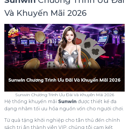
Và Khuyến Mãi 2026
Sunwin Chương Trình Ưu Đãi Và Khuyến Mãi 2026
Hệ thống khuyến mãi
Sunwin
được thiết kế đa
dạng nhằm tối ưu hóa nguồn vốn cho người chơi.
Từ quà tặng khởi nghiệp cho tân thủ đến chính
sách tri ân thành viên VIP, chúng tôi cam kết