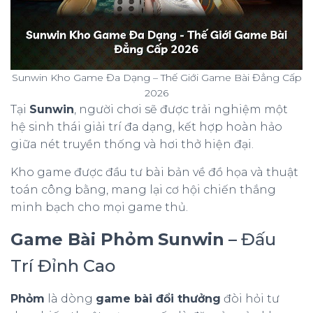
Sunwin Kho Game Đa Dạng – Thế Giới Game Bài Đẳng Cấp
2026
Tại
Sunwin
, người chơi sẽ được trải nghiệm một
hệ sinh thái giải trí đa dạng, kết hợp hoàn hảo
giữa nét truyền thống và hơi thở hiện đại.
Kho game được đầu tư bài bản về đồ họa và thuật
toán công bằng, mang lại cơ hội chiến thắng
minh bạch cho mọi game thủ.
Game Bài Phỏm
Sunwin
– Đấu
Trí Đỉnh Cao
Phỏm
là dòng
game bài đổi thưởng
đòi hỏi tư