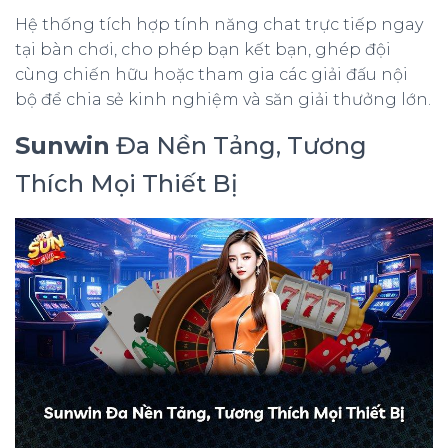
Hệ thống tích hợp tính năng chat trực tiếp ngay
tại bàn chơi, cho phép bạn kết bạn, ghép đội
cùng chiến hữu hoặc tham gia các giải đấu nội
bộ để chia sẻ kinh nghiệm và săn giải thưởng lớn.
Sunwin
Đa Nền Tảng, Tương
Thích Mọi Thiết Bị