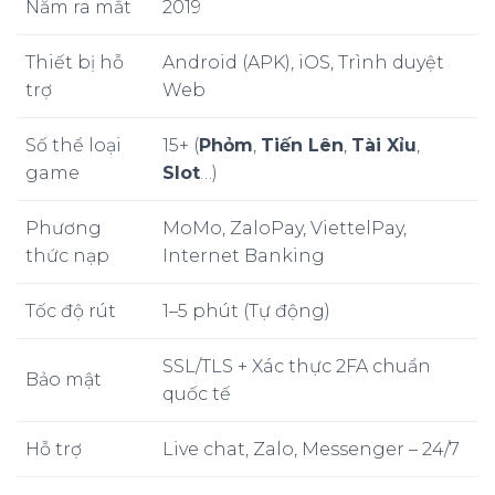
Năm ra mắt
2019
Thiết bị hỗ
Android (APK), iOS, Trình duyệt
trợ
Web
Số thể loại
15+ (
Phỏm
,
Tiến Lên
,
Tài Xỉu
,
game
Slot
…)
Phương
MoMo, ZaloPay, ViettelPay,
thức nạp
Internet Banking
Tốc độ rút
1–5 phút (Tự động)
SSL/TLS + Xác thực 2FA chuẩn
Bảo mật
quốc tế
Hỗ trợ
Live chat, Zalo, Messenger – 24/7