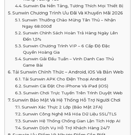
Sunwin Đa Nền Tảng, Tương Thích Mọi Thiết Bị
Sunwin Chương Trình Ưu Đãi Và Khuyến Mãi 2026
Sunwin Thưởng Chào Mừng Tân Thủ – Nhận
Ngay 68.000đ
Sunwin Chính Sách Hoàn Trả Hàng Ngày Lên
Đến 1,5%
Sunwin Chương Trình VIP – 6 Cấp Độ Đặc
Quyền Hoàng Gia
Sunwin Giải Đấu Tuần – Vinh Danh Cao Thủ
Game Bài
Tải Sunwin Chính Thức – Android, iOS Và Bản Web
Tải Sunwin APK Cho Điện Thoại Android
Sunwin Cài Đặt Cho iPhone Và iPad (iOS)
Sunwin Chơi Trực Tuyến Trên Trình Duyệt Web
Sunwin Bảo Mật Và Hệ Thống Hỗ Trợ Người Chơi
Sunwin Xác Thực 2 Lớp (Bảo Mật 2FA)
Sunwin Công Nghệ Mã Hóa Dữ Liệu SSL/TLS
Sunwin Hệ Thống Chống Gian Lận Tích Hợp AI
Sunwin Dịch Vụ Hỗ Trợ Khách Hàng 24/7