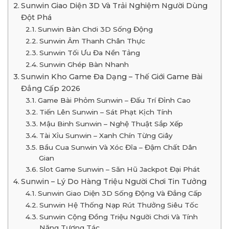
Sunwin Giao Diện 3D Và Trải Nghiệm Người Dùng
Đột Phá
Sunwin Bàn Chơi 3D Sống Động
Sunwin Âm Thanh Chân Thực
Sunwin Tối Ưu Đa Nền Tảng
Sunwin Ghép Bàn Nhanh
Sunwin Kho Game Đa Dạng – Thế Giới Game Bài
Đẳng Cấp 2026
Game Bài Phỏm Sunwin – Đấu Trí Đỉnh Cao
Tiến Lên Sunwin – Sát Phạt Kịch Tính
Mậu Binh Sunwin – Nghệ Thuật Sắp Xếp
Tài Xỉu Sunwin – Xanh Chín Từng Giây
Bầu Cua Sunwin Và Xóc Đĩa – Đậm Chất Dân
Gian
Slot Game Sunwin – Săn Hũ Jackpot Đại Phát
Sunwin – Lý Do Hàng Triệu Người Chơi Tin Tưởng
Sunwin Giao Diện 3D Sống Động Và Đẳng Cấp
Sunwin Hệ Thống Nạp Rút Thưởng Siêu Tốc
Sunwin Cộng Đồng Triệu Người Chơi Và Tính
Năng Tương Tác