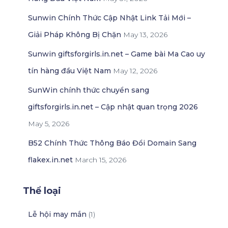
Sunwin Chính Thức Cập Nhật Link Tải Mới –
Giải Pháp Không Bị Chặn
May 13, 2026
Sunwin giftsforgirls.in.net – Game bài Ma Cao uy
tín hàng đầu Việt Nam
May 12, 2026
SunWin chính thức chuyển sang
giftsforgirls.in.net – Cập nhật quan trọng 2026
May 5, 2026
B52 Chính Thức Thông Báo Đổi Domain Sang
flakex.in.net
March 15, 2026
Thể loại
Lễ hội may mắn
(1)