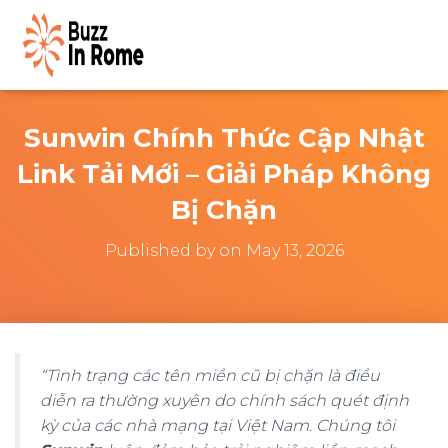
Sunwin Chính Thức Cập Nhật
Link Tải Mới – Giải Pháp Không
Bị Chặn
Published by
on
May 13, 2026
“Tình trạng các tên miền cũ bị chặn là điều
diễn ra thường xuyên do chính sách quét định
kỳ của các nhà mạng tại Việt Nam. Chúng tôi