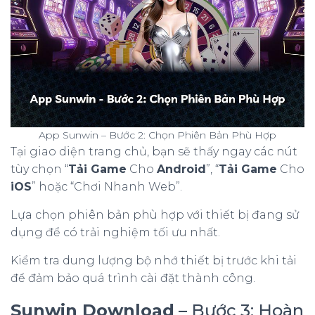
App Sunwin – Bước 2: Chọn Phiên Bản Phù Hợp
Tại giao diện trang chủ, bạn sẽ thấy ngay các nút
tùy chọn “
Tải Game
Cho
Android
”, “
Tải Game
Cho
iOS
” hoặc “Chơi Nhanh Web”.
Lựa chọn phiên bản phù hợp với thiết bị đang sử
dụng để có trải nghiệm tối ưu nhất.
Kiểm tra dung lượng bộ nhớ thiết bị trước khi tải
để đảm bảo quá trình cài đặt thành công.
Sunwin Download
– Bước 3: Hoàn