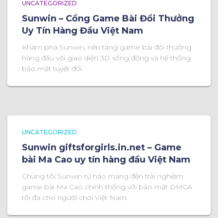
UNCATEGORIZED
Sunwin – Cổng Game Bài Đổi Thưởng
Uy Tín Hàng Đầu Việt Nam
Khám phá Sunwin, nền tảng game bài đổi thưởng
hàng đầu với giao diện 3D sống động và hệ thống
bảo mật tuyệt đối.
UNCATEGORIZED
Sunwin giftsforgirls.in.net – Game
bài Ma Cao uy tín hàng đầu Việt Nam
Chúng tôi Sunwin tự hào mang đến trải nghiệm
game bài Ma Cao chính thống với bảo mật DMCA
tối đa cho người chơi Việt Nam.